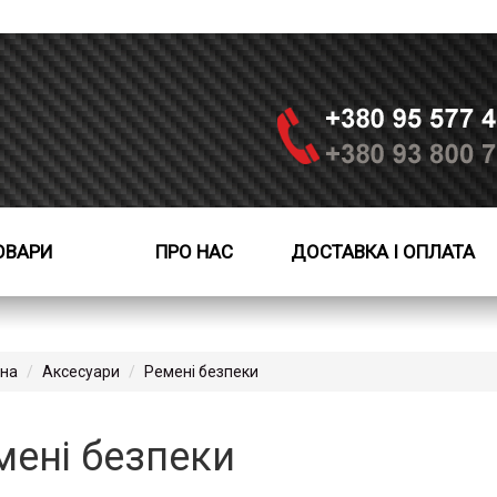
ОВАРИ
ПРО НАС
ДОСТАВКА І ОПЛАТА
вна
Аксесуари
Ремені безпеки
мені безпеки