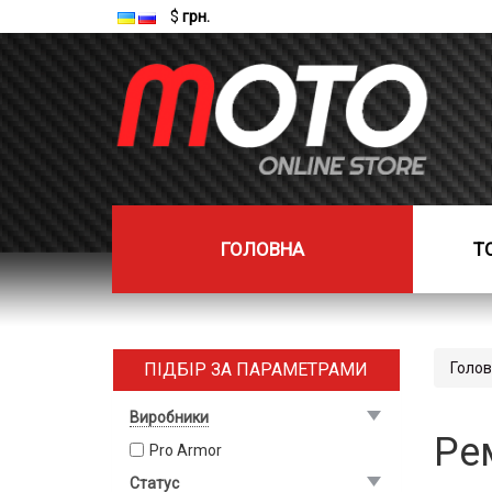
$
грн.
ГОЛОВНА
Т
ПІДБІР ЗА ПАРАМЕТРАМИ
Голо
Виробники
Ре
Pro Armor
Статус