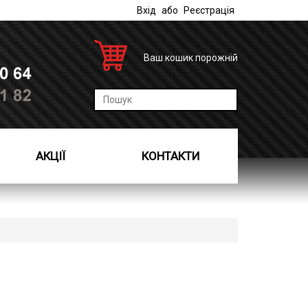
Вхід
або
Реєстрація
Ваш кошик порожній
АКЦІЇ
КОНТАКТИ