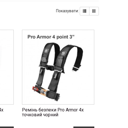
Показувати:
4х
Ремінь безпеки Pro Armor 4х
точковий чорний