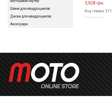
Мотошини скутер
3,928 грн.
Шини для квадроциклів
Код товара: 21
Диски для квадроциклів
В улюблені
Порівняти
Аксесуари
...