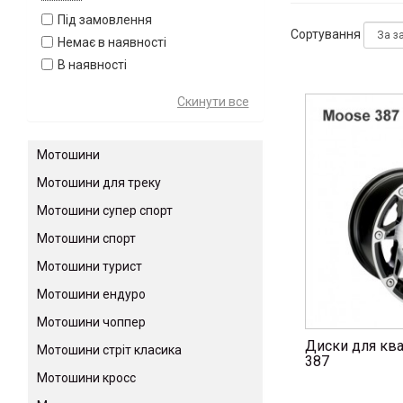
Під замовлення
Сортування
Немає в наявності
В наявності
Мотошини
Мотошини для треку
Мотошини супер спорт
Мотошини спорт
Мотошини турист
Мотошини ендуро
Мотошини чоппер
Диски для кв
Мотошини стріт класика
387
Мотошини кросс