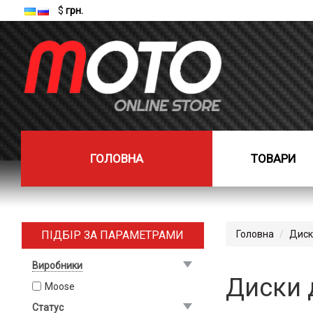
$
грн.
ГОЛОВНА
ТОВАРИ
ПІДБІР ЗА ПАРАМЕТРАМИ
Головна
Диск
Виробники
Диски 
Moose
Статус