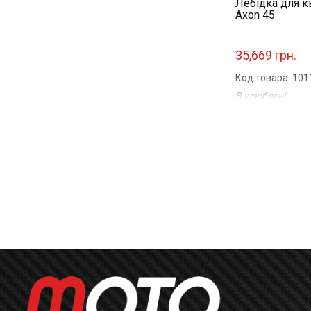
Лебідка для к
Axon 45
35,669 грн.
Код товара: 101
В улюблені
Порівняти
...