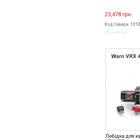
23,478 грн.
Код товара: 101
В улюблені
Порівняти
...
Лебідка для к