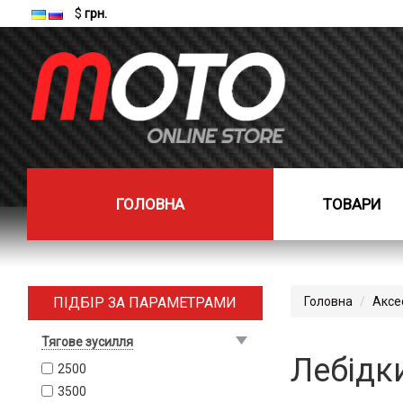
$
грн.
ГОЛОВНА
ТОВАРИ
ПІДБІР ЗА ПАРАМЕТРАМИ
Головна
Аксе
Тягове зусилля
Лебідк
2500
3500