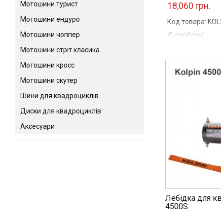
Мотошини турист
18,060 грн.
Мотошини ендуро
Код товара: KOL
В улюблені
Мотошини чоппер
Порівняти
Мотошини стріт класика
...
Мотошини кросс
Мотошини скутер
Шини для квадроциклів
Диски для квадроциклів
Аксесуари
Лебідка для к
4500S