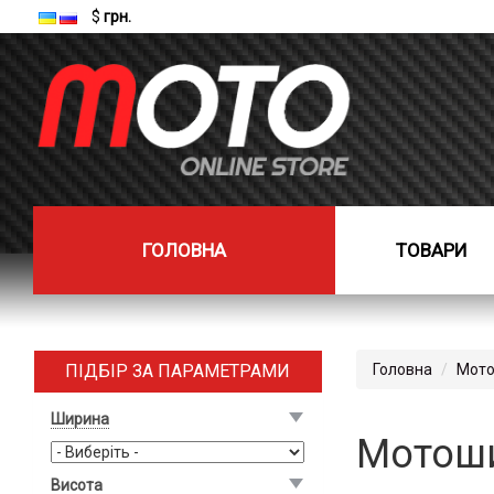
$
грн.
ГОЛОВНА
ТОВАРИ
ПІДБІР ЗА ПАРАМЕТРАМИ
Головна
Мото
Ширина
Мотоши
Висота