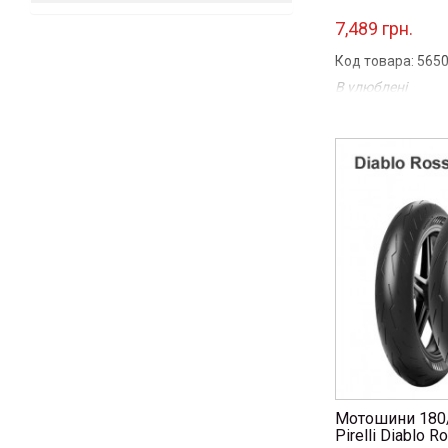
7,489 грн.
Код товара: 565
В улюблені
Порівняти
...
Мотошини 180/
Pirelli Diablo R