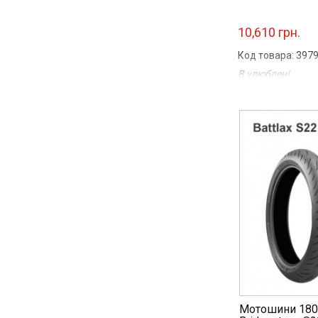
10,610 грн.
Код товара: 397
В улюблені
Порівняти
...
Мотошини 180