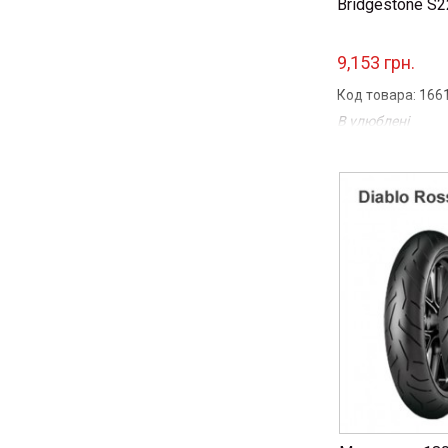
Bridgestone S2
9,153 грн.
Код товара: 166
В улюблені
Порівняти
...