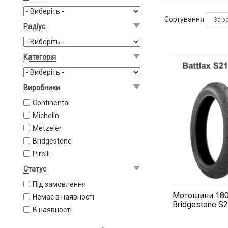
Сортування
Радіус
Категорія
Виробники
Continental
Michelin
Metzeler
Bridgestone
Pirelli
Статус
Під замовлення
Мотошини 180
Немає в наявності
Bridgestone S
В наявності