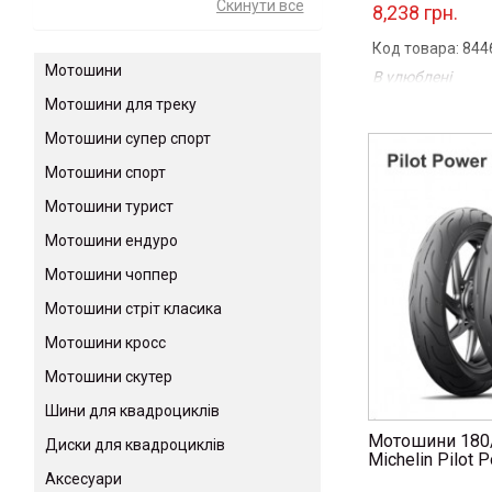
8,238 грн.
Код товара: 844
Мотошини
В улюблені
Порівняти
Мотошини для треку
...
Мотошини супер спорт
Мотошини спорт
Мотошини турист
Мотошини ендуро
Мотошини чоппер
Мотошини стріт класика
Мотошини кросс
Мотошини скутер
Шини для квадроциклів
Мотошини 180/
Диски для квадроциклів
Michelin Pilot 
Аксесуари