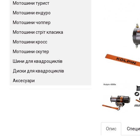
Мотошини турист
Мотошини ендуро
Мотошини чоппер
Мотошини стріт класика
Мотошини кросс
Мотошини скутер
Шини для квадроциклів
Диски для квадроциклів
Аксесуари
Опис
Специ