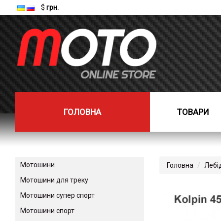
$
грн.
ГОЛОВНА
ТОВАРИ
Мотошини
Головна
Лебі
Мотошини для треку
Мотошини супер спорт
Мотошини спорт