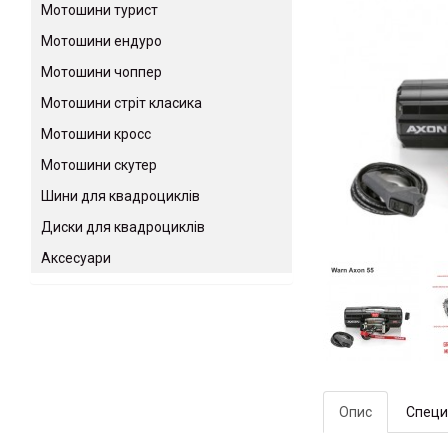
Мотошини турист
Мотошини ендуро
Мотошини чоппер
Мотошини стріт класика
Мотошини кросс
Мотошини скутер
Шини для квадроциклів
Диски для квадроциклів
Аксесуари
Опис
Специ