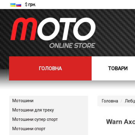
$
грн.
ГОЛОВНА
ТОВАРИ
Мотошини
Головна
Лебі
Мотошини для треку
Мотошини супер спорт
Мотошини спорт