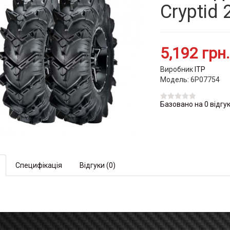
Cryptid 
5,192 грн.
Виробник
ITP
Модель: 6P07754
Базовано на 0 відгук
Специфікація
Відгуки (0)