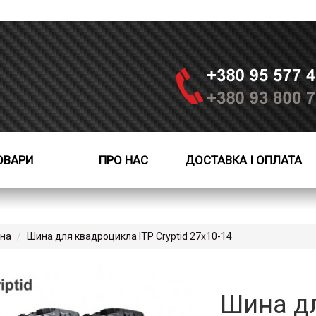
ОВАРИ
ПРО НАС
ДОСТАВКА І ОПЛАТА
вна
Шина для квадроцикла ITP Cryptid 27x10-14
Шина дл