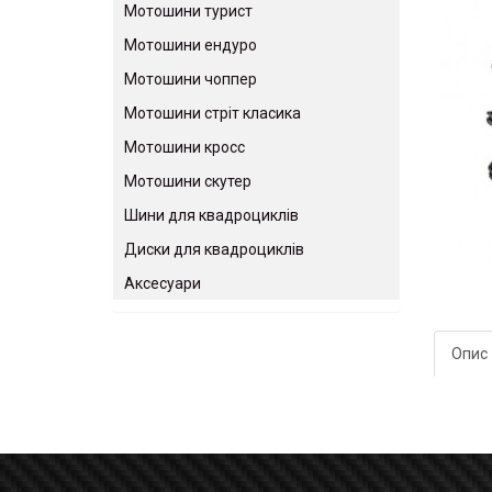
Мотошини турист
Мотошини ендуро
Мотошини чоппер
Мотошини стріт класика
Мотошини кросс
Мотошини скутер
Шини для квадроциклів
Диски для квадроциклів
Аксесуари
Опис