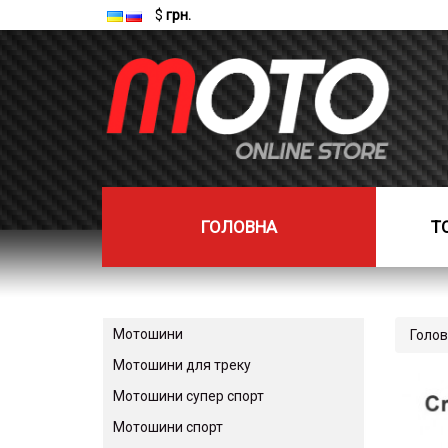
$
грн.
ГОЛОВНА
Т
Мотошини
Голо
Мотошини для треку
Мотошини супер спорт
Мотошини спорт