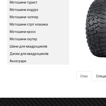
Мотошини турист
Мотошини ендуро
Мотошини чоппер
Мотошини стріт класика
Мотошини кросс
Мотошини скутер
Шини для квадроциклів
Диски для квадроциклів
Аксесуари
Опис
Специ