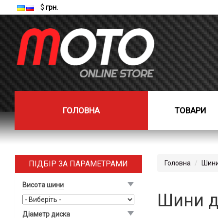
$
грн.
ГОЛОВНА
ТОВАРИ
ПІДБІР ЗА ПАРАМЕТРАМИ
Головна
Шини
Висота шини
Шини дл
Діаметр диска