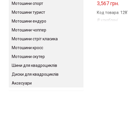
3,567 грн.
Мотошини спорт
Мотошини турист
Код товара: 128
В улюблені
Мотошини ендуро
Порівняти
Мотошини чоппер
...
Мотошини стріт класика
Мотошини кросс
Мотошини скутер
Шини для квадроциклів
Диски для квадроциклів
Аксесуари